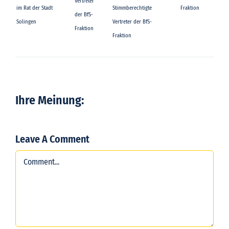
Vertreter
im Rat der Stadt
Stimmberechtigte
Fraktion
der BfS-
Solingen
Vertreter der BfS-
Fraktion
Fraktion
Ihre Meinung:
Leave A Comment
Comment