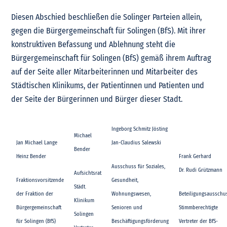
Diesen Abschied beschließen die Solinger Parteien allein,
gegen die Bürgergemeinschaft für Solingen (BfS). Mit ihrer
konstruktiven Befassung und Ablehnung steht die
Bürgergemeinschaft für Solingen (BfS) gemäß ihrem Auftrag
auf der Seite aller Mitarbeiterinnen und Mitarbeiter des
Städtischen Klinikums, der Patientinnen und Patienten und
der Seite der Bürgerinnen und Bürger dieser Stadt.
Ingeborg Schmitz Jösting
Michael
Jan Michael Lange
Jan-Claudius Salewski
Bender
Heinz Bender
Frank Gerhard
Ausschuss für Soziales,
Dr. Rudi Grützmann
Aufsichtsrat
Fraktionsvorsitzende
Gesundheit,
Städt.
der Fraktion der
Wohnungswesen,
Beteiligungsausschu
Klinikum
Bürgergemeinschaft
Senioren und
Stimmberechtigte
Solingen
für Solingen (BfS)
Beschäftigungsförderung
Vertreter der BfS-