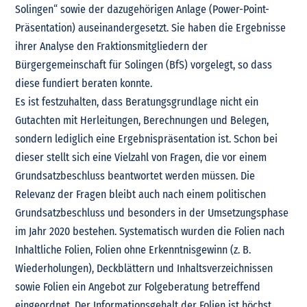
Solingen“ sowie der dazugehörigen Anlage (Power-Point-
Präsentation) auseinandergesetzt. Sie haben die Ergebnisse
ihrer Analyse den Fraktionsmitgliedern der
Bürgergemeinschaft für Solingen (BfS) vorgelegt, so dass
diese fundiert beraten konnte.
Es ist festzuhalten, dass Beratungsgrundlage nicht ein
Gutachten mit Herleitungen, Berechnungen und Belegen,
sondern lediglich eine Ergebnispräsentation ist. Schon bei
dieser stellt sich eine Vielzahl von Fragen, die vor einem
Grundsatzbeschluss beantwortet werden müssen. Die
Relevanz der Fragen bleibt auch nach einem politischen
Grundsatzbeschluss und besonders in der Umsetzungsphase
im Jahr 2020 bestehen. Systematisch wurden die Folien nach
Inhaltliche Folien, Folien ohne Erkenntnisgewinn (z. B.
Wiederholungen), Deckblättern und Inhaltsverzeichnissen
sowie Folien ein Angebot zur Folgeberatung betreffend
eingeordnet. Der Informationsgehalt der Folien ist höchst