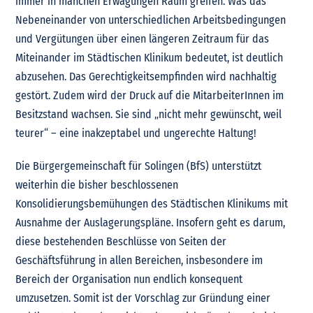
immer in manchen Erwägungen Raum greifen. Was das
Nebeneinander von unterschiedlichen Arbeitsbedingungen
und Vergütungen über einen längeren Zeitraum für das
Miteinander im Städtischen Klinikum bedeutet, ist deutlich
abzusehen. Das Gerechtigkeitsempfinden wird nachhaltig
gestört. Zudem wird der Druck auf die MitarbeiterInnen im
Besitzstand wachsen. Sie sind „nicht mehr gewünscht, weil
teurer“ – eine inakzeptabel und ungerechte Haltung!
Die Bürgergemeinschaft für Solingen (BfS) unterstützt
weiterhin die bisher beschlossenen
Konsolidierungsbemühungen des Städtischen Klinikums mit
Ausnahme der Auslagerungspläne. Insofern geht es darum,
diese bestehenden Beschlüsse von Seiten der
Geschäftsführung in allen Bereichen, insbesondere im
Bereich der Organisation nun endlich konsequent
umzusetzen. Somit ist der Vorschlag zur Gründung einer