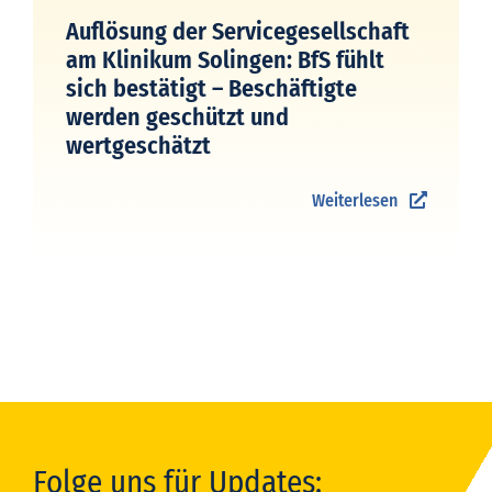
Auflösung der Servicegesellschaft
am Klinikum Solingen: BfS fühlt
sich bestätigt – Beschäftigte
werden geschützt und
wertgeschätzt
Weiterlesen
Folge uns für Updates: