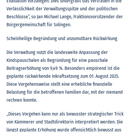
Evaluation vorzulegen. Dies untergräbt das Vertrauen in die
Verlässlichkeit der Verwaltungsspitze und der politischen
Beschlüsse“, so Jan Michael Lange, Fraktionsvorsitzender der
Bürgergemeinschaft für Solingen.
Scheinheilige Begründung und unzumutbare Rückwirkung
Die Verwaltung nutzt die landesweite Anpassung der
Kindspauschalen als Begründung für eine pauschale
Beitragserhöhung von 9,49 %. Besonders empörend ist die
geplante rückwirkende Inkraftsetzung zum 01. August 2025.
Diese Vorgehensweise stellt eine erhebliche finanzielle
Belastung für die betroffenen Familien dar, mit der niemand
rechnen konnte.
„Dieses Vorgehen kann nur als bewusster strategischer Trick
von Kämmerer und Stadtdirektorin interpretiert werden. Die
längst geplante Erhöhung wurde offensichtlich bewusst aus