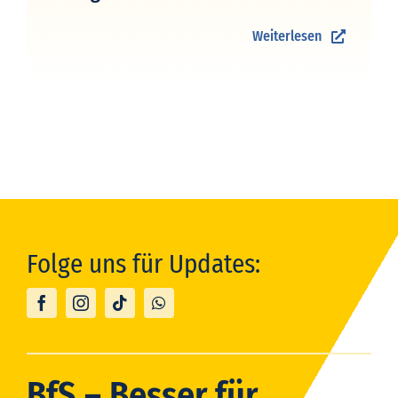
Weiterlesen
Folge uns für Updates:
BfS – Besser für