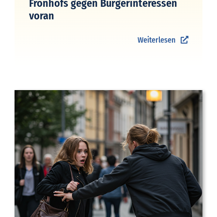
Fronhofs gegen Bürgerinteressen
voran
Weiterlesen