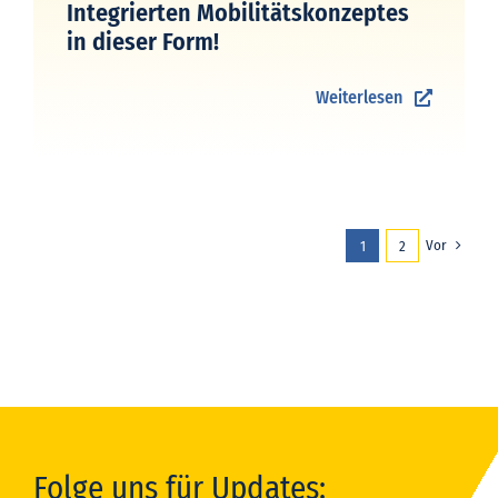
Integrierten Mobilitätskonzeptes
in dieser Form!
Weiterlesen
Vor
1
2
Folge uns für Updates: