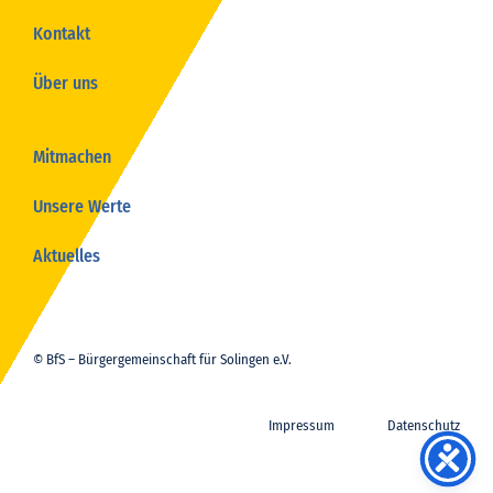
Kontakt
Über uns
Mitmachen
Unsere Werte
Aktuelles
© BfS – Bürgergemeinschaft für Solingen e.V.
Impressum
Datenschutz