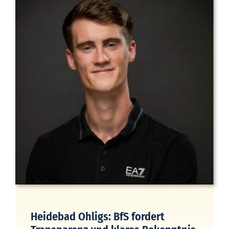
Heidebad Ohligs: BfS fordert