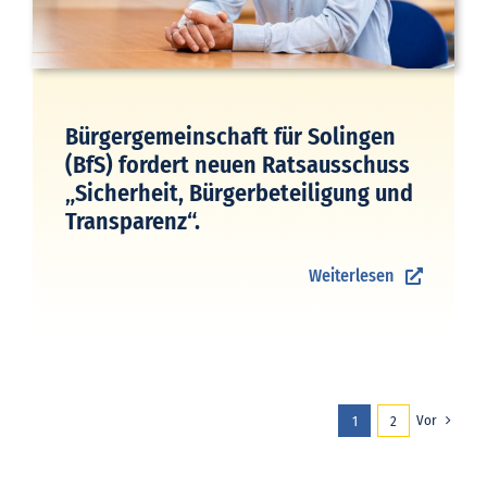
Bürgergemeinschaft für Solingen
(BfS) fordert neuen Ratsausschuss
„Sicherheit, Bürgerbeteiligung und
Transparenz“.
Weiterlesen
Vor
1
2