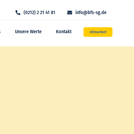
(0212) 2 21 41 81
info@bfs-sg.de
s
Unsere Werte
Kontakt
mitmachen!