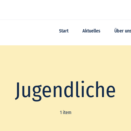
Start
Aktuelles
Über un
Jugendliche
1 item