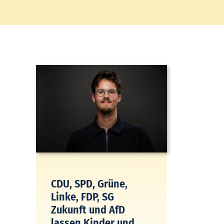
CDU, SPD, Grüne,
Linke, FDP, SG
Zukunft und AfD
lassen Kinder und