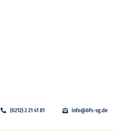
(0212) 2 21 41 81
info@bfs-sg.de