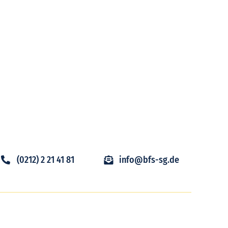
(0212) 2 21 41 81
info@bfs-sg.de