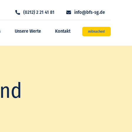
(0212) 2 21 41 81
info@bfs-sg.de
s
Unsere Werte
Kontakt
mitmachen!
and