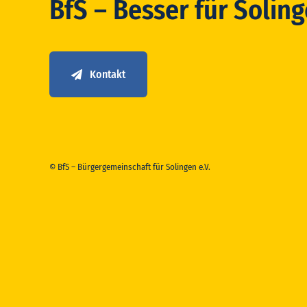
BfS – Besser für Solin
Kontakt
© BfS – Bürgergemeinschaft für Solingen e.V.