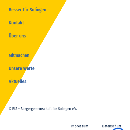
Besser für Solingen
Kontakt
Über uns
Mitmachen
Unsere Werte
Aktuelles
© BfS – Bürgergemeinschaft für Solingen e.V.
Impressum
Datenschutz