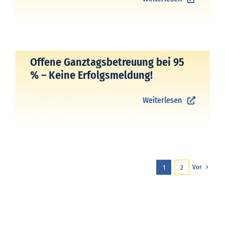
Offene Ganztagsbetreuung bei 95
% – Keine Erfolgsmeldung!
Weiterlesen
Vor
1
2